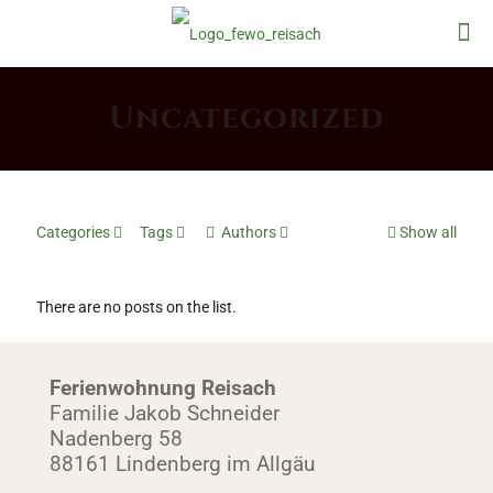
Uncategorized
Categories
Tags
Authors
Show all
There are no posts on the list.
Ferienwohnung Reisach
Familie Jakob Schneider
Nadenberg 58
88161 Lindenberg im Allgäu